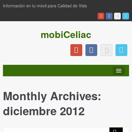
Información en tu móvil para Calidad de Vida
mobiCeliac
Monthly Archives:
INICIO
diciembre 2012
NOTICIAS
PRODUCTOS