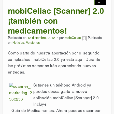
mobiCeliac [Scanner] 2.0
DESCARGAR
¡también con
LICENCIAS
medicamentos!
Publicado en
12 diciembre, 2012
por
mobiCeliac
Publicado
ESPAÑOL
en
Noticias
,
Versiones
Como parte de nuestra aportación por el segundo
cumpleaños: mobiCeliac 2.0 ya está aquí. Durante
las próximas semanas irán apareciendo nuevas
entregas.
Si tienes un teléfono Android ya
puedes descargarte la nueva
aplicación mobiCeliac [Scanner] 2.0.
Incluye:
– Guía de Medicamentos. Ahora puedes escanear