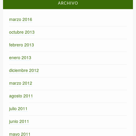
ARCHIVO
marzo 2016
octubre 2013
febrero 2013
enero 2013
diciembre 2012
marzo 2012
agosto 2011
julio 2011
junio 2011
mayo 2011