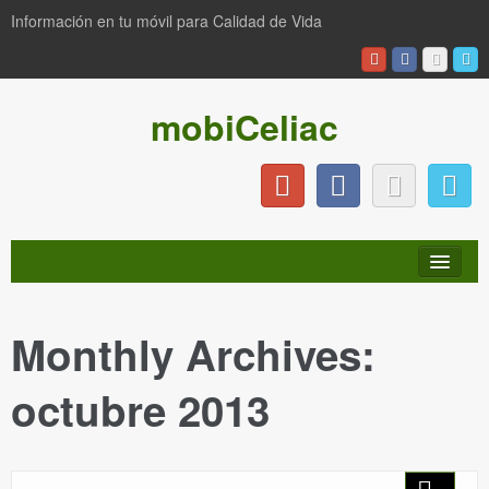
Información en tu móvil para Calidad de Vida
mobiCeliac
Monthly Archives:
INICIO
octubre 2013
NOTICIAS
PRODUCTOS