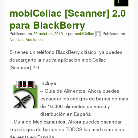
mobiCeliac [Scanner] 2.0
DESCARGAR
para BlackBerry
LICENCIAS
Publicado en
29 octubre, 2013
por
mobiCeliac
Publicado en
Noticias
,
Versiones
ESPAÑOL
Si tienes un teléfono BlackBerry clásico, ya puedes
descargarte la nueva aplicación mobiCeliac
[Scanner] 2.0.
Incluye:
– Guía de Alimentos. Ahora puedes
escanear los códigos de barras de más
de 16.000 alimentos de venta y
distribución en España
– Guía de Medicamentos. Ahora puedes escanear
los códigos de barras de TODOS los medicamentos
de venta en España