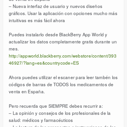
– Nueva interfaz de usuario y nuevos diseños
gráficos. Usar la aplicación con opciones mucho más
intuitivas es más fácil ahora
Puedes instalarlo desde BlackBerry App World y
actualizar los datos completamente gratis durante un
mes.
http://appworld.blackberry.com/webstore/content/393
46927/?lang=es&countrycode=ES
Ahora puedes utilizar el escaner para leer tambén los
códigos de barras de TODOS los medicamentos de
venta en España.
Pero recuerda que SIEMPRE debes recurrir a:
– La opinión y consejos de los profesionales de la
salud: médicos y farmacéuticos
– La lectura de los prospectos e instrucciones de los