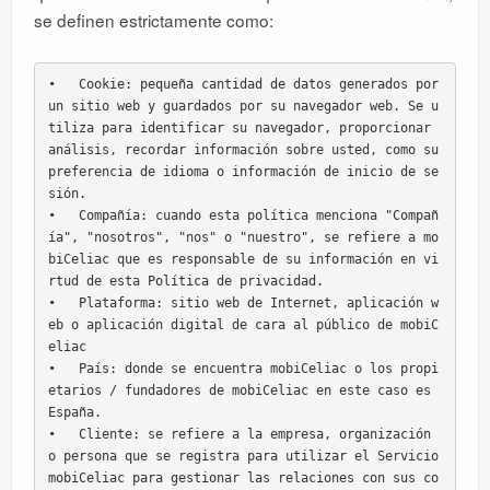
se definen estrictamente como:
•   Cookie: pequeña cantidad de datos generados por 
un sitio web y guardados por su navegador web. Se u
tiliza para identificar su navegador, proporcionar 
análisis, recordar información sobre usted, como su 
preferencia de idioma o información de inicio de se
sión.

•   Compañía: cuando esta política menciona "Compañ
ía", "nosotros", "nos" o "nuestro", se refiere a mo
biCeliac que es responsable de su información en vi
rtud de esta Política de privacidad.

•   Plataforma: sitio web de Internet, aplicación w
eb o aplicación digital de cara al público de mobiC
eliac

•   País: donde se encuentra mobiCeliac o los propi
etarios / fundadores de mobiCeliac en este caso es 
España.

•   Cliente: se refiere a la empresa, organización 
o persona que se registra para utilizar el Servicio 
mobiCeliac para gestionar las relaciones con sus co