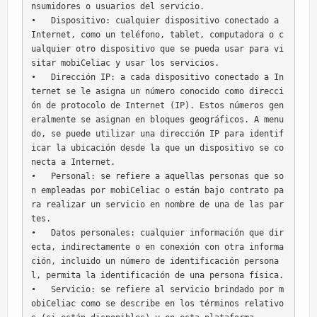
nsumidores o usuarios del servicio.

•   Dispositivo: cualquier dispositivo conectado a 
Internet, como un teléfono, tablet, computadora o c
ualquier otro dispositivo que se pueda usar para vi
sitar mobiCeliac y usar los servicios.

•   Dirección IP: a cada dispositivo conectado a In
ternet se le asigna un número conocido como direcci
ón de protocolo de Internet (IP). Estos números gen
eralmente se asignan en bloques geográficos. A menu
do, se puede utilizar una dirección IP para identif
icar la ubicación desde la que un dispositivo se co
necta a Internet.

•   Personal: se refiere a aquellas personas que so
n empleadas por mobiCeliac o están bajo contrato pa
ra realizar un servicio en nombre de una de las par
tes.

•   Datos personales: cualquier información que dir
ecta, indirectamente o en conexión con otra informa
ción, incluido un número de identificación persona
l, permita la identificación de una persona física.

•   Servicio: se refiere al servicio brindado por m
obiCeliac como se describe en los términos relativo