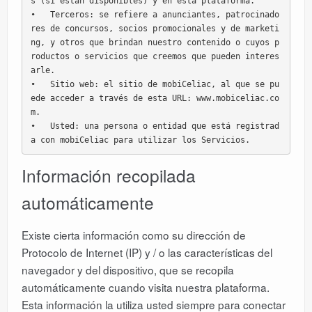
s (si están disponibles) y en esta plataforma.

•   Terceros: se refiere a anunciantes, patrocinado
res de concursos, socios promocionales y de marketi
ng, y otros que brindan nuestro contenido o cuyos p
roductos o servicios que creemos que pueden interes
arle.

•   Sitio web: el sitio de mobiCeliac, al que se pu
ede acceder a través de esta URL: www.mobiceliac.co
m.

•   Usted: una persona o entidad que está registrad
a con mobiCeliac para utilizar los Servicios.
Información recopilada
automáticamente
Existe cierta información como su dirección de
Protocolo de Internet (IP) y / o las características del
navegador y del dispositivo, que se recopila
automáticamente cuando visita nuestra plataforma.
Esta información la utiliza usted siempre para conectar