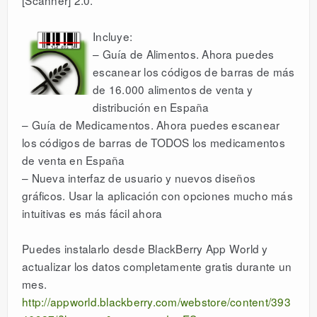
[Scanner] 2.0.
DESCARGAR
Incluye:
– Guía de Alimentos. Ahora puedes
escanear los códigos de barras de más
LICENCIAS
de 16.000 alimentos de venta y
distribución en España
ESPAÑOL
– Guía de Medicamentos. Ahora puedes escanear
los códigos de barras de TODOS los medicamentos
de venta en España
– Nueva interfaz de usuario y nuevos diseños
gráficos. Usar la aplicación con opciones mucho más
intuitivas es más fácil ahora
Puedes instalarlo desde BlackBerry App World y
actualizar los datos completamente gratis durante un
mes.
http://appworld.blackberry.com/webstore/content/393