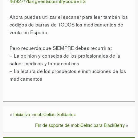
46927/?lang=es&countrycode=ES
Ahora puedes utilizar el escaner para leer tambén los
códigos de barras de TODOS los medicamentos de
venta en España.
Pero recuerda que SIEMPRE debes recurrir a:
– La opinión y consejos de los profesionales de la
salud: médicos y farmacéuticos
– La lectura de los prospectos e instrucciones de los
medicamentos
«
Iniciativa «mobiCeliac Solidario»
Fin de soporte de mobiCeliac para BlackBerry
»