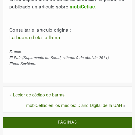
publicado un artículo sobre
.
mobiCeliac
DESCARGAR
Consultar el artículo original:
LICENCIAS
La buena dieta te llama
ESPAÑOL
Fuente:
El País (Suplemento de Salud, sábado 9 de abril de 2011)
Elena Sevillano
«
Lector de código de barras
mobiCeliac en los medios: Diario Digital de la UAH
»
PÁGINAS