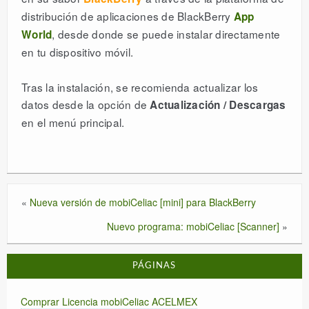
distribución de aplicaciones de BlackBerry
App
DESCARGAR
, desde donde se puede instalar directamente
World
en tu dispositivo móvil.
LICENCIAS
Tras la instalación, se recomienda actualizar los
datos desde la opción de
Actualización / Descargas
ESPAÑOL
en el menú principal.
«
Nueva versión de mobiCeliac [mini] para BlackBerry
Nuevo programa: mobiCeliac [Scanner]
»
PÁGINAS
Comprar Licencia mobiCeliac ACELMEX