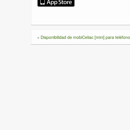
«
Disponibilidad de mobiCeliac [mini] para teléfon