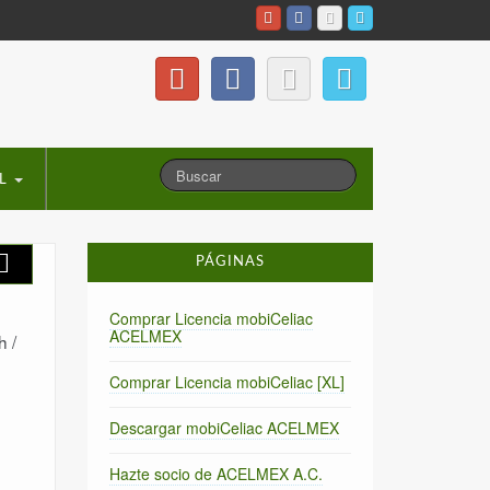
L
PÁGINAS
Comprar Licencia mobiCeliac
ACELMEX
h /
Comprar Licencia mobiCeliac [XL]
Descargar mobiCeliac ACELMEX
Hazte socio de ACELMEX A.C.