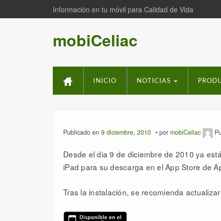
Información en tu móvil para Calidad de Vida
mobiCeliac
INICIO
NOTICIAS
PROD
Publicado en
9 diciembre, 2010
por
mobiCeliac
Pu
Desde el dia 9 de diciembre de 2010 ya est
iPad para su descarga en el App Store de A
Tras la instalación, se recomienda actualiza