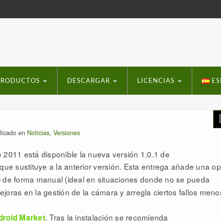
PRODUCTOS
DESCARGAR
LICENCIAS
ES
licado en
Noticias
,
Versiones
 2011 está disponible la nueva versión 1.0.1 de
que sustituye a la anterior versión. Esta entrega añade una o
de forma manual (ideal en situaciones donde no se pueda
o
joras en la gestión de la cámara y arregla ciertos fallos meno
. Tras la instalación se recomienda
droid Market