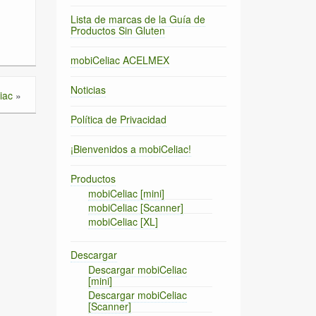
Lista de marcas de la Guía de
Productos Sin Gluten
mobiCeliac ACELMEX
Noticias
iac
»
Política de Privacidad
¡Bienvenidos a mobiCeliac!
Productos
mobiCeliac [mini]
mobiCeliac [Scanner]
mobiCeliac [XL]
Descargar
Descargar mobiCeliac
[mini]
Descargar mobiCeliac
[Scanner]