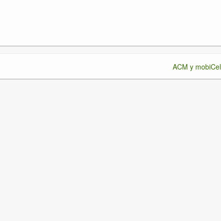
d
ACM y mobiCel