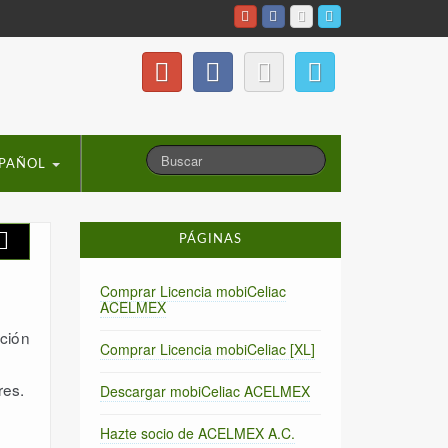
PAÑOL
PÁGINAS
Comprar Licencia mobiCeliac
ACELMEX
pción
Comprar Licencia mobiCeliac [XL]
res.
Descargar mobiCeliac ACELMEX
Hazte socio de ACELMEX A.C.